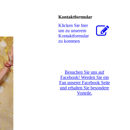
Kontaktformular
Klicken Sie hier
um zu unserem
Kon­takt­for­mu­lar
zu kommen
Besuchen Sie uns auf
Facebook! Werden Sie ein
Fan unserer Facebook Seite
und erhalten Sie besondere
Vorteile.